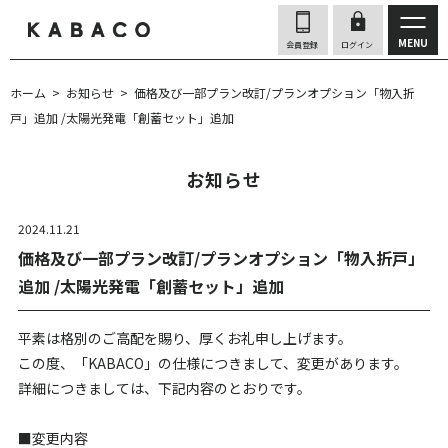
MENU
会員登録
ログイン
ホーム
お知らせ
価格及び一部プラン改訂/プランオプション「物入折
戸」追加 /太陽光発電「創蓄セット」追加
お知らせ
2024.11.21
価格及び一部プラン改訂/プランオプション「物入折戸」
追加 /太陽光発電「創蓄セット」追加
平素は格別のご高配を賜り、厚くお礼申し上げます。
この度、「KABACO」の仕様につきまして、変更があります。
詳細につきましては、下記内容のとおりです。
■変更内容