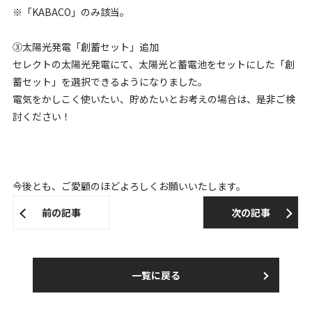
※「KABACO」のみ該当。
③太陽光発電「創蓄セット」追加
セレクトの太陽光発電にて、太陽光と蓄電池をセットにした「創
蓄セット」を選択できるようになりました。
電気をかしこく使いたい、貯めたいとお考えの場合は、是非ご検
討ください！
今後とも、ご愛顧のほどよろしくお願いいたします。
前の記事
次の記事
一覧に戻る