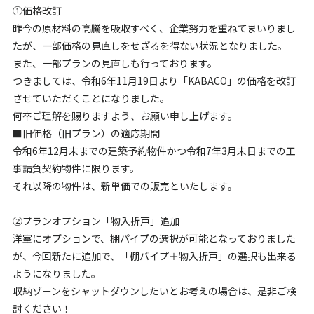
①価格改訂
昨今の原材料の高騰を吸収すべく、企業努力を重ねてまいりまし
たが、一部価格の見直しをせざるを得ない状況となりました。
また、一部プランの見直しも行っております。
つきましては、令和6年11月19日より「KABACO」の価格を改訂
させていただくことになりました。
何卒ご理解を賜りますよう、お願い申し上げます。
■旧価格（旧プラン）の適応期間
令和6年12月末までの建築予約物件かつ令和7年3月末日までの工
事請負契約物件に限ります。
それ以降の物件は、新単価での販売といたします。
②プランオプション「物入折戸」追加
洋室にオプションで、棚パイプの選択が可能となっておりました
が、今回新たに追加で、「棚パイプ＋物入折戸」の選択も出来る
ようになりました。
収納ゾーンをシャットダウンしたいとお考えの場合は、是非ご検
討ください！